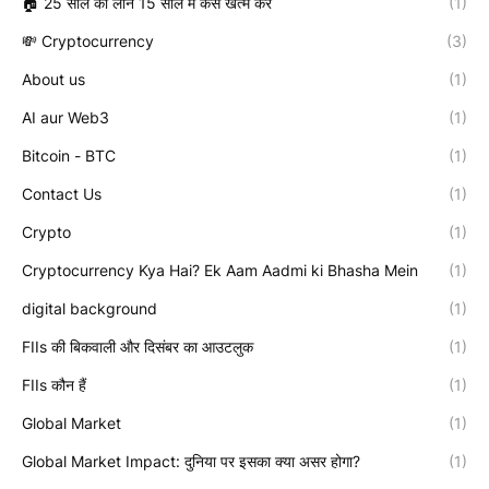
🏠 25 साल का लोन 15 साल में कैसे खत्म करें
(1)
💸 Cryptocurrency
(3)
About us
(1)
AI aur Web3
(1)
Bitcoin - BTC
(1)
Contact Us
(1)
Crypto
(1)
Cryptocurrency Kya Hai? Ek Aam Aadmi ki Bhasha Mein
(1)
digital background
(1)
FIIs की बिकवाली और दिसंबर का आउटलुक
(1)
FIIs कौन हैं
(1)
Global Market
(1)
Global Market Impact: दुनिया पर इसका क्या असर होगा?
(1)