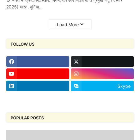
🪙 भारत में क्रिप्टो लैंडस्केप: नियम, कर और निवेश के 5 प्रमुख बिंदु (दिसंबर
2025) भारत, दुनिया…
Load More
FOLLOW US
Skype
footer-wrapper
POPULAR POSTS