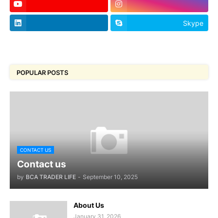
Skype
footer-wrapper
POPULAR POSTS
CONTACT US
Contact us
by
BCA TRADER LIFE
-
September 10, 2025
About Us
January 31, 2026