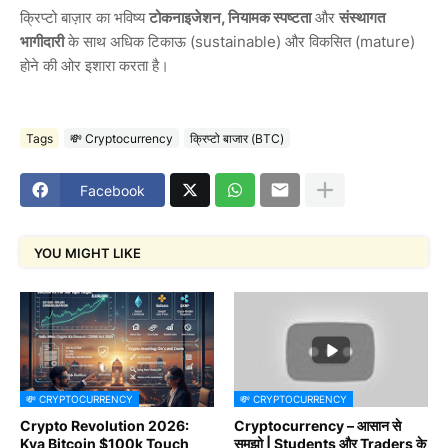
क्रिप्टो बाज़ार का भविष्य
टोकनाइजेशन, नियामक स्पष्टता
और
संस्थागत
भागीदारी
के साथ अधिक टिकाऊ (sustainable) और विकसित (mature)
होने की ओर इशारा करता है।
Tags
💸 Cryptocurrency
क्रिप्टो बाजार (BTC)
Facebook
YOU MIGHT LIKE
💸 CRYPTOCURRENCY
💸 CRYPTOCURRENCY
Crypto Revolution 2026:
Cryptocurrency – आसान से
Kya Bitcoin $100k Touch
समझो | Students और Traders के