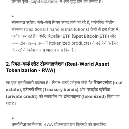
उनकी पूंजी (capitalization) में और वृद्धि होने की उम्मीद है।
संस्थागत प्रवेश:
जैसे-जैसे नियम स्पष्ट होते जा रहे हैं, पारंपरिक वित्तीय
संस्थान (traditional financial institutions) तेज़ी से इस क्षेत्र में
प्रवेश कर रहे हैं।
स्पॉट बिटकॉइन ETF (Spot Bitcoin ETF)
और
अन्य टोकनाइज्ड उत्पादों (tokenized products) ने बड़े पैसे के लिए
क्रिप्टो में निवेश करना आसान बना दिया है।
2. रियल-वर्ल्ड एसेट टोकनाइजेशन (Real-World Asset
Tokenization - RWA)
यह एक क्रांतिकारी बदलाव है। रियल-वर्ल्ड एसेट्स जैसे कि
रियल एस्टेट (real
estate), ट्रेजरी बॉन्ड (Treasury bonds)
और
प्राइवेट क्रेडिट
(private credit)
को ब्लॉकचेन पर
टोकनाइज्ड (tokenized)
किया जा
रहा है।
उपयोगिता का विकास:
RWA टोकनाइजेशन क्रिप्टो को वास्तविक