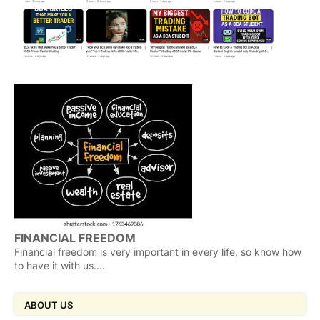
FINANCIAL FREEDOM
Financial freedom is very important in every life, so know how
to have it with us....
ABOUT US