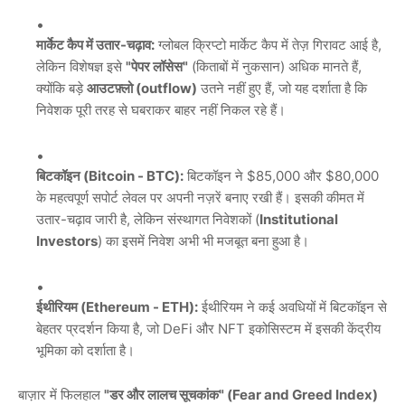
मार्केट कैप में उतार-चढ़ाव:
ग्लोबल क्रिप्टो मार्केट कैप में तेज़ गिरावट आई है,
लेकिन विशेषज्ञ इसे
"पेपर लॉसेस"
(किताबों में नुकसान) अधिक मानते हैं,
क्योंकि बड़े
आउटफ़्लो (outflow)
उतने नहीं हुए हैं, जो यह दर्शाता है कि
निवेशक पूरी तरह से घबराकर बाहर नहीं निकल रहे हैं।
बिटकॉइन (Bitcoin - BTC):
बिटकॉइन ने $85,000 और $80,000
के महत्वपूर्ण सपोर्ट लेवल पर अपनी नज़रें बनाए रखी हैं। इसकी कीमत में
उतार-चढ़ाव जारी है, लेकिन संस्थागत निवेशकों (
Institutional
Investors
) का इसमें निवेश अभी भी मजबूत बना हुआ है।
ईथीरियम (Ethereum - ETH):
ईथीरियम ने कई अवधियों में बिटकॉइन से
बेहतर प्रदर्शन किया है, जो DeFi और NFT इकोसिस्टम में इसकी केंद्रीय
भूमिका को दर्शाता है।
बाज़ार में फिलहाल
"डर और लालच सूचकांक" (Fear and Greed Index)