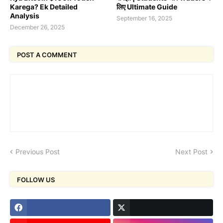
Karega? Ek Detailed
लिए Ultimate Guide
Analysis
September 16, 2025
December 26, 2025
POST A COMMENT
Previous Post
Next Post
FOLLOW US