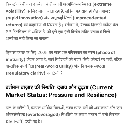
क्रिप्टोकरेंसी बाजार हमेशा से ही अपनी
अत्यधिक अस्थिरता (extreme
volatility)
के लिए जाना जाता रहा है, लेकिन यह साथ ही
तेज़ नवाचार
(rapid innovation)
और
अभूतपूर्व रिटर्न (unprecedented
returns)
की कहानियाँ भी लिखता है। वर्तमान में, वैश्विक क्रिप्टो मार्केट कैप
$3 ट्रिलियन से अधिक है, जो इसे एक ऐसी वित्तीय शक्ति बनाता है जिसे
अनदेखा नहीं किया जा सकता।
क्रिप्टो जगत के लिए 2025 का साल एक
परिपक्वता का चरण (phase of
maturity)
लेकर आया है, जहाँ निवेशकों की नज़रें सिर्फ कीमतों पर नहीं, बल्कि
वास्तविक उपयोगिता (real-world utility)
और
नियामक स्पष्टता
(regulatory clarity)
पर टिकी हैं।
वर्तमान बाज़ार की स्थिति: दबाव और दृढ़ता (Current
Market Status: Pressure and Resilience)
हाल के महीनों में, व्यापक आर्थिक चिंताओं, उच्च ब्याज दरों की आशंकाओं और कुछ
ओवरलेवरेज्ड (overleveraged)
स्थितियों के कारण बाजार में भारी गिरावट
(Sell-off) देखी गई है।