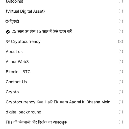
(Altcoins)
(1)
(Virtual Digital Asset)
(1)
🌐 क्रिप्टो
(1)
🏠 25 साल का लोन 15 साल में कैसे खत्म करें
(1)
💸 Cryptocurrency
(3)
About us
(1)
AI aur Web3
(1)
Bitcoin - BTC
(1)
Contact Us
(1)
Crypto
(1)
Cryptocurrency Kya Hai? Ek Aam Aadmi ki Bhasha Mein
(1)
digital background
(1)
FIIs की बिकवाली और दिसंबर का आउटलुक
(1)