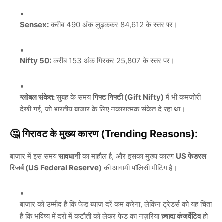
Sensex:
करीब 490 अंक लुढ़ककर 84,612 के स्तर पर।
Nifty 50:
करीब 153 अंक गिरकर 25,807 के स्तर पर।
ग्लोबल संकेत:
सुबह के समय
गिफ्ट निफ्टी (Gift Nifty)
में भी कमजोरी
देखी गई, जो भारतीय बाजार के लिए नकारात्मक संकेत दे रहा था।
🤔
गिरावट के मुख्य कारण (Trending Reasons):
बाजार में इस समय
सावधानी
का माहौल है, और इसका मुख्य कारण
US फेडरल
रिजर्व (US Federal Reserve)
की आगामी पॉलिसी मीटिंग है।
बाजार को उम्मीद है कि फेड ब्याज दरें कम करेगा, लेकिन ट्रेडर्स को यह चिंता
है कि भविष्य में दरों में कटौती को लेकर फेड का नज़रिया
ज़्यादा कंजर्वेटिव
हो