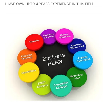
I HAVE OWN UPTO 4 YEARS EXPERIENCE IN THIS FIELD..