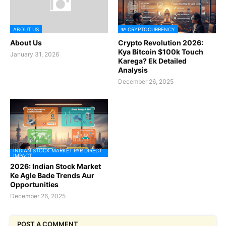
ABOUT US
💸 CRYPTOCURRENCY
About Us
Crypto Revolution 2026:
Kya Bitcoin $100k Touch
January 31, 2026
Karega? Ek Detailed
Analysis
December 26, 2025
INDIAN STOCK MARKET PAR DIRECT
IMPACT
2026: Indian Stock Market
Ke Agle Bade Trends Aur
Opportunities
December 26, 2025
POST A COMMENT